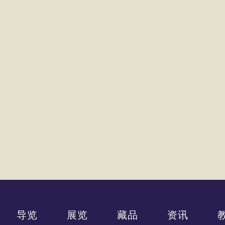
导览
展览
藏品
资讯